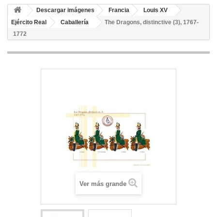
Descargar imágenes
Francia
Louis XV
Ejército Real
Caballería
The Dragons, distinctive (3), 1767-
1772
Ver más grande