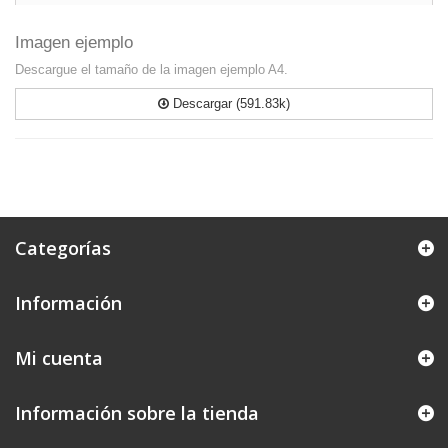
Imagen ejemplo
Descargue el tamaño de la imagen ejemplo A4.
Descargar (591.83k)
Categorías
Información
Mi cuenta
Información sobre la tienda