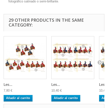
fotográfico satinado o semi-brillante.
29 OTHER PRODUCTS IN THE SAME
CATEGORY:
Les...
Les...
Les...
7,80 €
10,40 €
10,40 
Añadir al carrito
Añadir al carrito
Añad