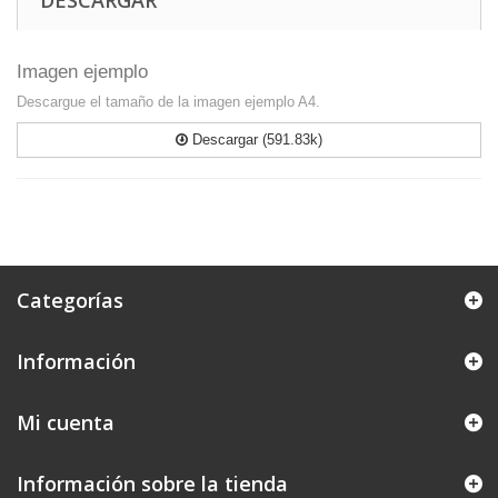
DESCARGAR
Imagen ejemplo
Descargue el tamaño de la imagen ejemplo A4.
Descargar (591.83k)
Categorías
Información
Mi cuenta
Información sobre la tienda