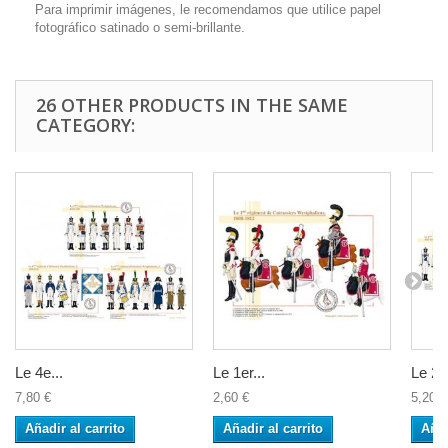
Para imprimir imágenes, le recomendamos que utilice papel
fotográfico satinado o semi-brillante.
26 OTHER PRODUCTS IN THE SAME
CATEGORY:
Le 4e...
Le 1er...
Le 2è
7,80 €
2,60 €
5,20 €
Añadir al carrito
Añadir al carrito
Añad