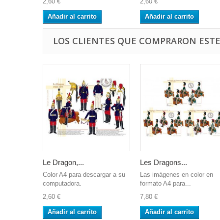
2,60 €
2,60 €
Añadir al carrito
Añadir al carrito
LOS CLIENTES QUE COMPRARON EST
Le Dragon,...
Les Dragons...
Color A4 para descargar a su
Las imágenes en color en
computadora.
formato A4 para...
2,60 €
7,80 €
Añadir al carrito
Añadir al carrito