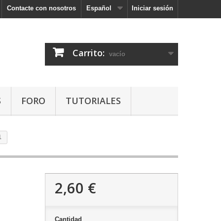
Contacte con nosotros
Español
Iniciar sesión
Carrito:
vacío
S
FORO
TUTORIALES
1
2,60 €
Cantidad