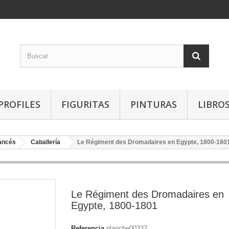
PROFILES
FIGURITAS
PINTURAS
LIBRO
rancés
Caballería
Le Régiment des Dromadaires en Egypte, 1800-180
Le Régiment des Dromadaires en
Egypte, 1800-1801
Referencia
planche00332