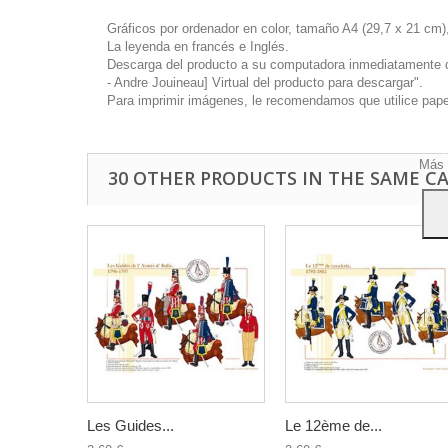
Gráficos por ordenador en color, tamaño A4 (29,7 x 21 cm),
La leyenda en francés e Inglés.
Descarga del producto a su computadora inmediatamente disp
- Andre Jouineau] Virtual del producto para descargar".
Este 
Para imprimir imágenes, le recomendamos que utilice papel 
mostr
hábi
Acep
Más 
30 OTHER PRODUCTS IN THE SAME C
Les Guides...
Le 12ème de...