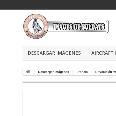
DESCARGAR IMÁGENES
AIRCRAFT 
Descargar imágenes
Francia
Revolución f