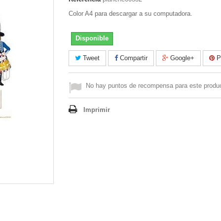
Color A4 para descargar a su computadora.
Disponible
Tweet
Compartir
Google+
Pi
No hay puntos de recompensa para este produ
Imprimir