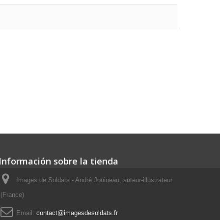
Información sobre la tienda
Images de Soldats - André Jouineau, auteur-illustrateur
(France)
Email:
contact@imagesdesoldats.fr