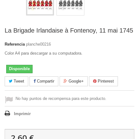
La Brigade Irlandaise à Fontenoy, 11 mai 1745
Referencia
planche00216
Color A4 para descargar a su computadora.
Disponible
Tweet
Compartir
Google+
Pinterest
No hay puntos de recompensa para este producto.
Imprimir
2,60 €