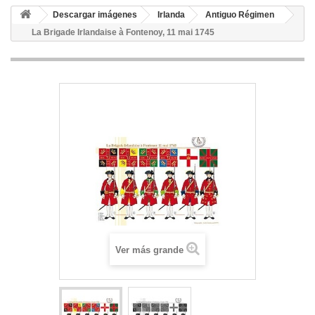
Descargar imágenes
Irlanda
Antiguo Régimen
La Brigade Irlandaise à Fontenoy, 11 mai 1745
Ver más grande