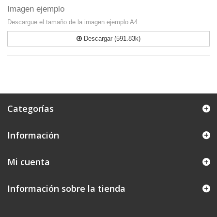
Imagen ejemplo
Descargue el tamaño de la imagen ejemplo A4.
Descargar (591.83k)
Categorías
Información
Mi cuenta
Información sobre la tienda