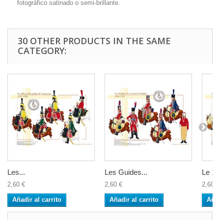
fotográfico satinado o semi-brillante.
30 OTHER PRODUCTS IN THE SAME
CATEGORY:
Les...
Les Guides...
Le 12
2,60 €
2,60 €
2,60 €
Añadir al carrito
Añadir al carrito
Añad