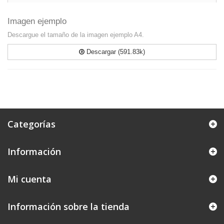
Imagen ejemplo
Descargue el tamaño de la imagen ejemplo A4.
Descargar (591.83k)
Categorías
Información
Mi cuenta
Información sobre la tienda