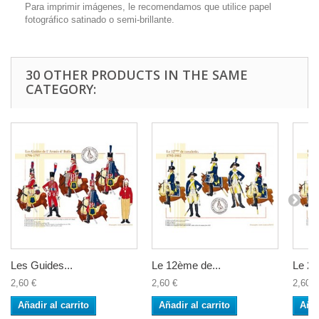
Para imprimir imágenes, le recomendamos que utilice papel
fotográfico satinado o semi-brillante.
30 OTHER PRODUCTS IN THE SAME
CATEGORY:
Les Guides...
Le 12ème de...
Le 24
2,60 €
2,60 €
2,60 €
Añadir al carrito
Añadir al carrito
Añad