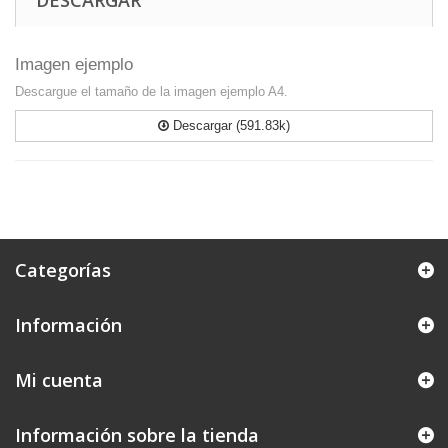
DESCARGAR
Imagen ejemplo
Descargue el tamaño de la imagen ejemplo A4.
Descargar (591.83k)
Categorías
Información
Mi cuenta
Información sobre la tienda