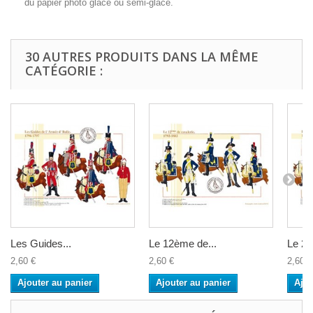
du papier photo glacé ou semi-glacé.
30 AUTRES PRODUITS DANS LA MÊME
CATÉGORIE :
Les Guides...
Le 12ème de...
Le 24
2,60 €
2,60 €
2,60 €
Ajouter au panier
Ajouter au panier
Ajou