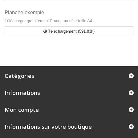
Planche exemple
Télécharger gratuitement l'image modèle taille A4.
Téléchargement (591.83k)
Catégories
Informations
Mon compte
Informations sur votre boutique