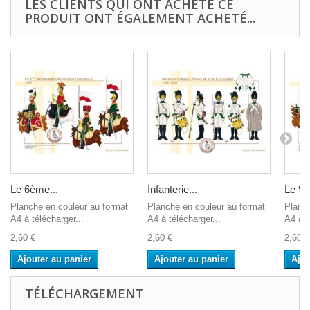
LES CLIENTS QUI ONT ACHETÉ CE
PRODUIT ONT ÉGALEMENT ACHETÉ...
Le 6ème...
Infanterie...
Le 9è
Planche en couleur au format
Planche en couleur au format
Planch
A4 à télécharger...
A4 à télécharger...
A4 à t
2,60 €
2,60 €
2,60 €
Ajouter au panier
Ajouter au panier
Ajou
TÉLÉCHARGEMENT