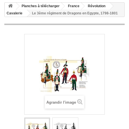
Planches à télécharger
France
Révolution
Cavalerie
Le 3ème régiment de Dragons en Egypte, 1798-1801
Agrandir l'image