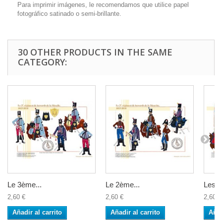
Para imprimir imágenes, le recomendamos que utilice papel
fotográfico satinado o semi-brillante.
30 OTHER PRODUCTS IN THE SAME
CATEGORY:
Le 3ème...
Le 2ème...
Les...
2,60 €
2,60 €
2,60 €
Añadir al carrito
Añadir al carrito
Añad