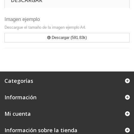
DESCARGAR
Imagen ejemplo
Descargue el tamaño de la imagen ejemplo A4.
Descargar (591.83k)
Categorías
Información
Mi cuenta
Información sobre la tienda