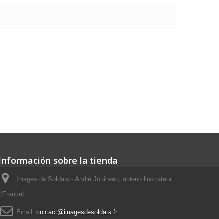
Información sobre la tienda
Images de Soldats - André Jouineau, auteur-illustrateur
(France)
Email:
contact@imagesdesoldats.fr