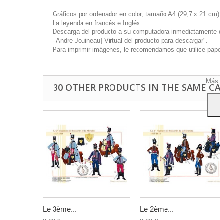
Gráficos por ordenador en color, tamaño A4 (29,7 x 21 cm),
La leyenda en francés e Inglés.
Descarga del producto a su computadora inmediatamente disp
- Andre Jouineau] Virtual del producto para descargar".
Este 
Para imprimir imágenes, le recomendamos que utilice papel 
mostr
hábi
Acep
Más 
30 OTHER PRODUCTS IN THE SAME C
Le 3ème...
Le 2ème...