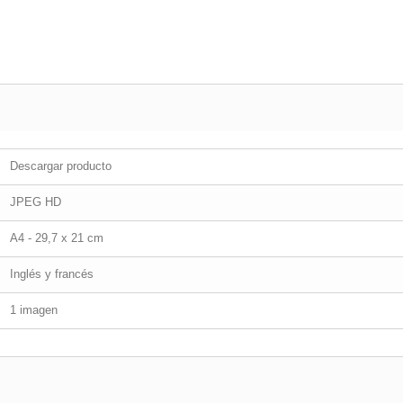
Descargar producto
JPEG HD
A4 - 29,7 x 21 cm
Inglés y francés
1 imagen