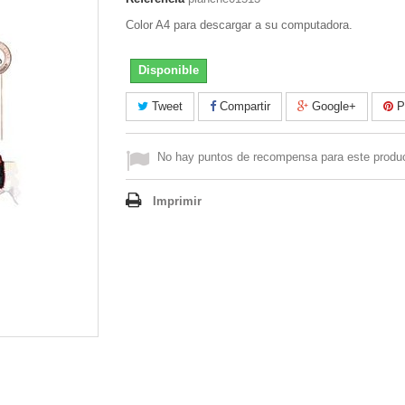
Color A4 para descargar a su computadora.
Disponible
Tweet
Compartir
Google+
Pi
No hay puntos de recompensa para este produ
Imprimir