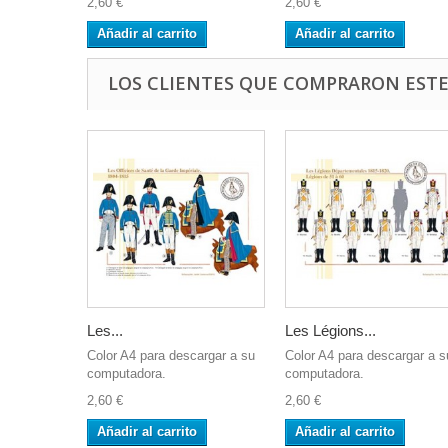
2,60 €
2,60 €
Añadir al carrito
Añadir al carrito
LOS CLIENTES QUE COMPRARON EST
Les...
Les Légions...
Color A4 para descargar a su
Color A4 para descargar a s
computadora.
computadora.
2,60 €
2,60 €
Añadir al carrito
Añadir al carrito