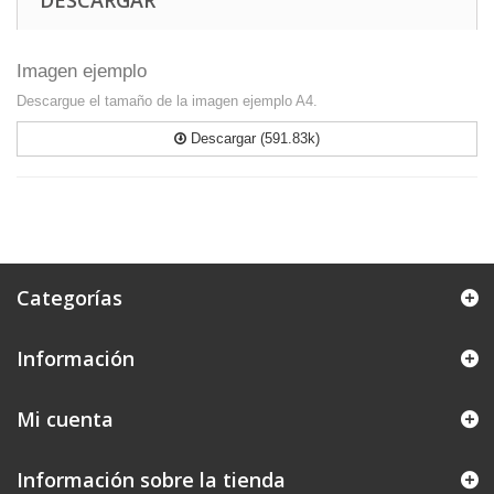
DESCARGAR
Imagen ejemplo
Descargue el tamaño de la imagen ejemplo A4.
Descargar (591.83k)
Categorías
Información
Mi cuenta
Información sobre la tienda