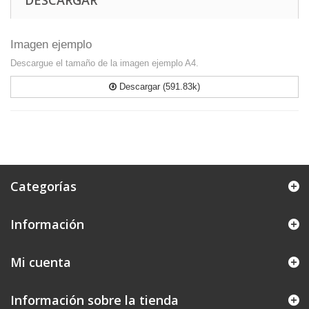
DESCARGAR
Imagen ejemplo
Descargue el tamaño de la imagen ejemplo A4.
Descargar (591.83k)
Categorías
Información
Mi cuenta
Información sobre la tienda