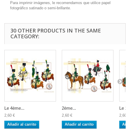
Para imprimir imágenes, le recomendamos que utilice papel
fotográfico satinado o semi-brillante.
30 OTHER PRODUCTS IN THE SAME
CATEGORY:
Le 4ème...
2ème...
Le 12
2,60 €
2,60 €
2,60 €
Añadir al carrito
Añadir al carrito
Añad