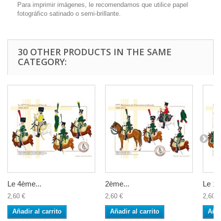
Para imprimir imágenes, le recomendamos que utilice papel
fotográfico satinado o semi-brillante.
30 OTHER PRODUCTS IN THE SAME
CATEGORY:
Le 4ème...
2ème...
Le 12
2,60 €
2,60 €
2,60 €
Añadir al carrito
Añadir al carrito
Añad