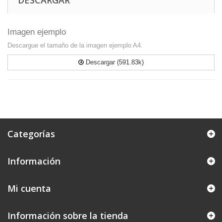
DESCARGAR
Imagen ejemplo
Descargue el tamaño de la imagen ejemplo A4.
Descargar (591.83k)
Categorías
Información
Mi cuenta
Información sobre la tienda