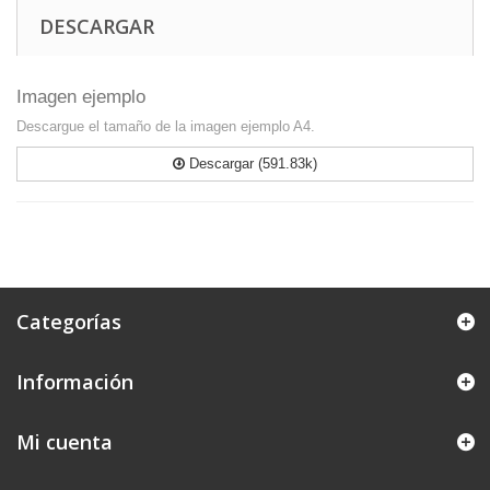
DESCARGAR
Imagen ejemplo
Descargue el tamaño de la imagen ejemplo A4.
Descargar (591.83k)
Categorías
Información
Mi cuenta