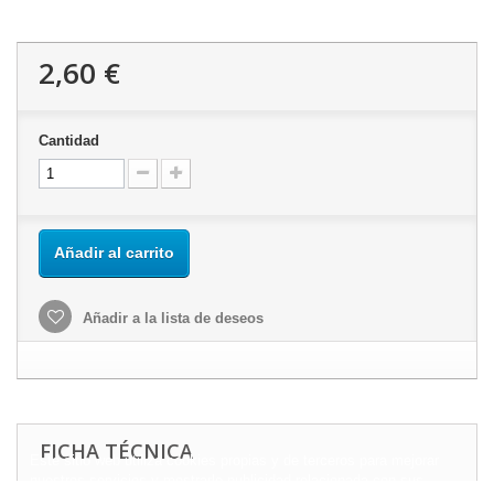
2,60 €
Cantidad
Añadir al carrito
Añadir a la lista de deseos
FICHA TÉCNICA
Este sitio web utiliza cookies propias y de terceros para mejorar
nuestros servicios y mostrarle publicidad relacionada con sus