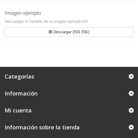
Imagen ejemplo
Descargue el tamaño de la imagen ejemplo A4.
Descargar (591.83k)
Categorías
Información
Mi cuenta
Información sobre la tienda