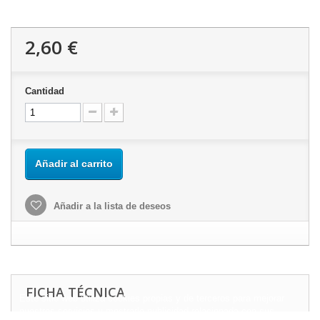
2,60 €
Cantidad
Añadir al carrito
Añadir a la lista de deseos
FICHA TÉCNICA
Este sitio web utiliza cookies propias y de terceros para mejorar
nuestros servicios y mostrarle publicidad relacionada con sus