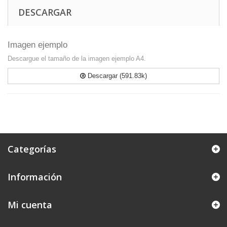
DESCARGAR
Imagen ejemplo
Descargue el tamaño de la imagen ejemplo A4.
Descargar (591.83k)
Categorías
Información
Mi cuenta