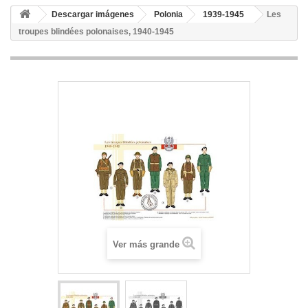
Descargar imágenes
Polonia
1939-1945
Les
troupes blindées polonaises, 1940-1945
Ver más grande