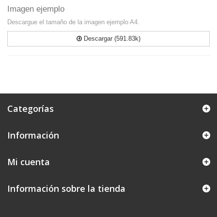
Imagen ejemplo
Descargue el tamaño de la imagen ejemplo A4.
Descargar (591.83k)
Categorías
Información
Mi cuenta
Información sobre la tienda