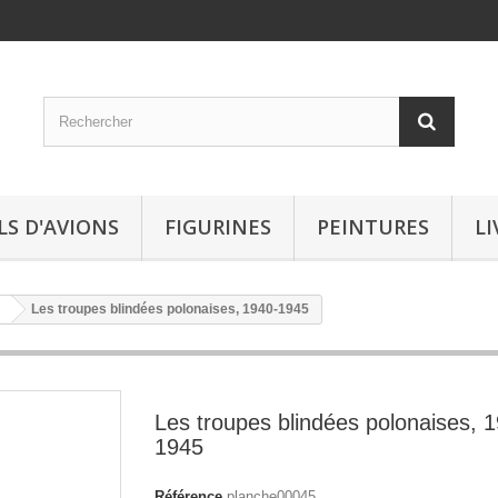
LS D'AVIONS
FIGURINES
PEINTURES
LI
Les troupes blindées polonaises, 1940-1945
Les troupes blindées polonaises, 
1945
Référence
planche00045