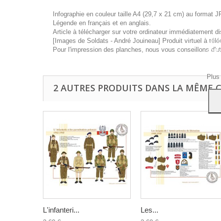
Infographie en couleur taille A4 (29,7 x 21 cm) au format J
Légende en français et en anglais.
Article à télécharger sur votre ordinateur immédiatement di
[Images de Soldats - André Jouineau] Produit virtuel à télé
Ce si
Pour l'impression des planches, nous vous conseillons d'ut
vous
navig
Acce
Plus
2 AUTRES PRODUITS DANS LA MÊME C
L'infanteri...
Les...