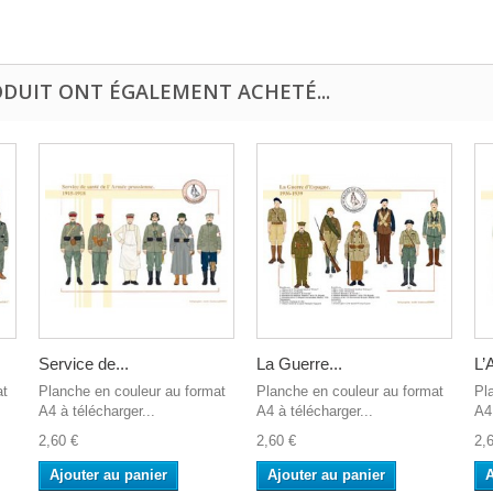
ODUIT ONT ÉGALEMENT ACHETÉ...
Service de...
La Guerre...
L’A
at
Planche en couleur au format
Planche en couleur au format
Pl
A4 à télécharger...
A4 à télécharger...
A4 
2,60 €
2,60 €
2,
Ajouter au panier
Ajouter au panier
A