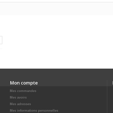
Mon compte
Mes commandes
Mes avoirs
Mes adresses
Mes informations personnelles