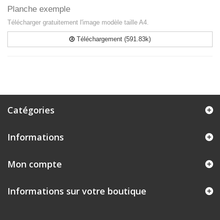
Planche exemple
Télécharger gratuitement l'image modèle taille A4.
Téléchargement (591.83k)
Catégories
Informations
Mon compte
Informations sur votre boutique