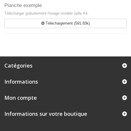
Planche exemple
Télécharger gratuitement l'image modèle taille A4.
Téléchargement (591.83k)
Catégories
Informations
Mon compte
Informations sur votre boutique