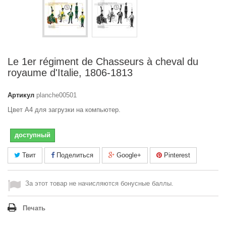
Le 1er régiment de Chasseurs à cheval du
royaume d'Italie, 1806-1813
Артикул
planche00501
Цвет A4 для загрузки на компьютер.
доступный
Твит
Поделиться
Google+
Pinterest
За этот товар не начисляются бонусные баллы.
Печать