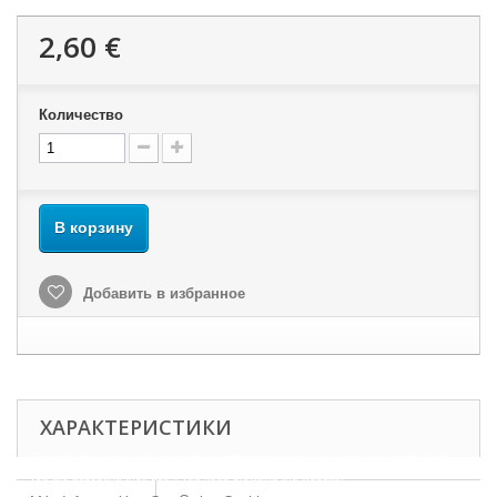
2,60 €
Количество
В корзину
Добавить в избранное
ХАРАКТЕРИСТИКИ
Our webstore uses cookies to offer a better user experience and we consider that
you are accepting their use if you keep browsing the website.