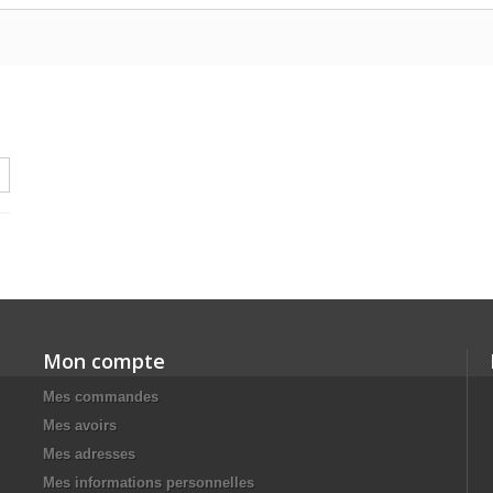
Mon compte
Mes commandes
Mes avoirs
Mes adresses
Mes informations personnelles