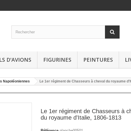
LS D'AVIONS
FIGURINES
PEINTURES
LI
s Napoléoniennes
Le 1er régiment de Chasseurs à cheval du royaume d'It
Le 1er régiment de Chasseurs à c
du royaume d'Italie, 1806-1813
Référence
planche00501