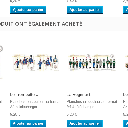
5,20 €
7,80 €
2,
Ajouter au panier
Ajouter au panier
A
ODUIT ONT ÉGALEMENT ACHETÉ...
Le Trompette...
Le Régiment...
Le
at
Planches en couleur au format
Planches en couleur au format
Pl
A4 à télécharger...
A4 à télécharger...
A4 
5,20 €
5,20 €
5,
Ajouter au panier
Ajouter au panier
A