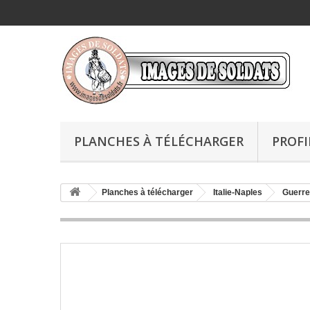
PLANCHES À TÉLÉCHARGER
PROFI
Planches à télécharger
Italie-Naples
Guerre