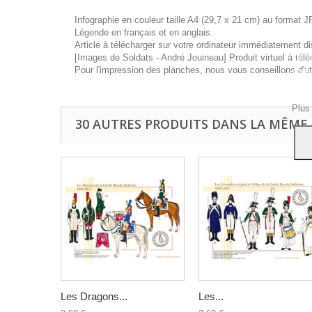
Infographie en couleur taille A4 (29,7 x 21 cm) au format J
Légende en français et en anglais.
Article à télécharger sur votre ordinateur immédiatement di
[Images de Soldats - André Jouineau] Produit virtuel à télé
Ce si
Pour l'impression des planches, nous vous conseillons d'ut
vous
navig
Acce
Plus
30 AUTRES PRODUITS DANS LA MÊME 
Les Dragons...
Les...