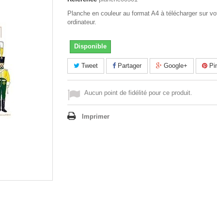
Planche en couleur au format A4 à télécharger sur vo
ordinateur.
Disponible
Tweet
Partager
Google+
Pin
Aucun point de fidélité pour ce produit.
Imprimer