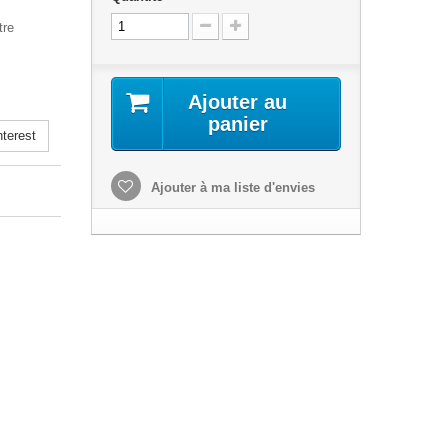
tre
Ajouter au
panier
terest
Ajouter à ma liste d'envies