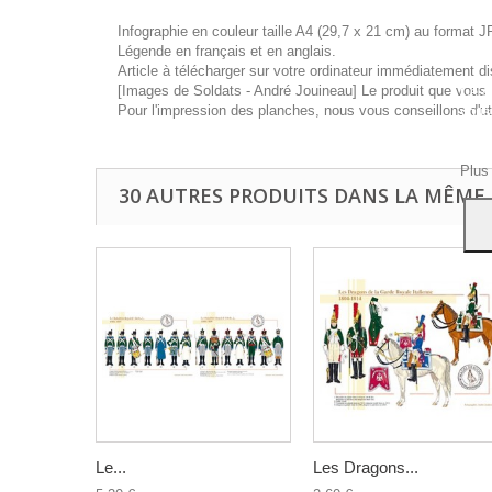
Infographie en couleur taille A4 (29,7 x 21 cm) au format J
Légende en français et en anglais.
Article à télécharger sur votre ordinateur immédiatement di
[Images de Soldats - André Jouineau] Le produit que vous a
Ce si
Pour l'impression des planches, nous vous conseillons d'ut
vous
navig
Acce
Plus
30 AUTRES PRODUITS DANS LA MÊME 
Le...
Les Dragons...