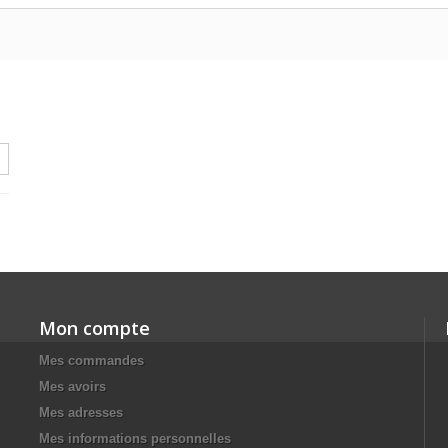
Mon compte
Mes commandes
Mes avoirs
Mes adresses
Mes informations personnelles