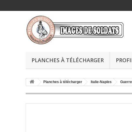
PLANCHES À TÉLÉCHARGER
PROFI
Planches à télécharger
Italie-Naples
Guerre