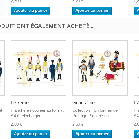
2,60 €
5,20 €
7,
Ajouter au panier
Ajouter au panier
A
ODUIT ONT ÉGALEMENT ACHETÉ...
Le 7ème...
Général de...
L'A
at
Planche en couleur au format
Collection : Uniformes de
Pl
A4 à télécharger...
Prestige Planche en...
A4 
2,60 €
2,60 €
2,
Ajouter au panier
Ajouter au panier
A