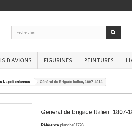
LS D'AVIONS
FIGURINES
PEINTURES
LI
s Napoléoniennes
Général de Brigade Italien, 1807-1814
Général de Brigade Italien, 1807-
Référence
planche01793