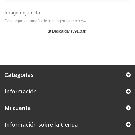
Imagen ejemplo
Descargue el tamaño de la imagen ejemplo A4.
Descargar (591.83k)
Categorías
Información
Mi cuenta
Información sobre la tienda