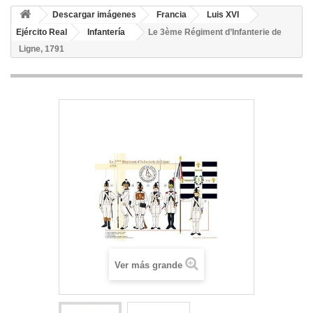
Descargar imágenes
Francia
Luis XVI
Ejército Real
Infantería
Le 3ème Régiment d’Infanterie de
Ligne, 1791
Ver más grande