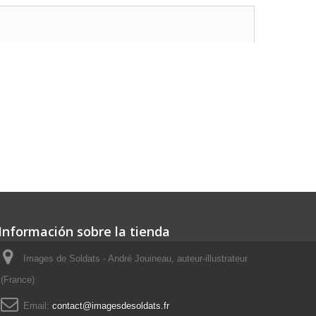
Información sobre la tienda
Images de Soldats - André Jouineau, auteur-illustrateur
(France)
Email:
contact@imagesdesoldats.fr