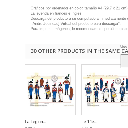
Gráficos por ordenador en color, tamaño A4 (29,7 x 21 cm),
La leyenda en francés e Inglés.
Descarga del producto a su computadora inmediatamente disp
- Andre Jouineau] Virtual del producto para descargar".
Este 
Para imprimir imágenes, le recomendamos que utilice papel 
mostr
hábi
Acep
Más 
30 OTHER PRODUCTS IN THE SAME C
La Légion...
Le 14e...