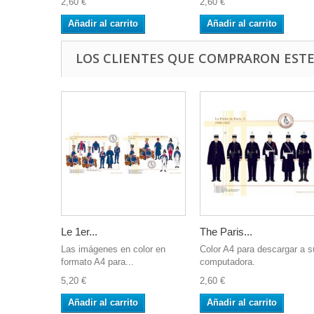
2,60 €
2,60 €
Añadir al carrito
Añadir al carrito
LOS CLIENTES QUE COMPRARON EST
Le 1er...
The Paris...
Las imágenes en color en
Color A4 para descargar a s
formato A4 para...
computadora.
5,20 €
2,60 €
Añadir al carrito
Añadir al carrito