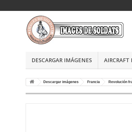
DESCARGAR IMÁGENES
AIRCRAFT 
Descargar imágenes
Francia
Revolución f