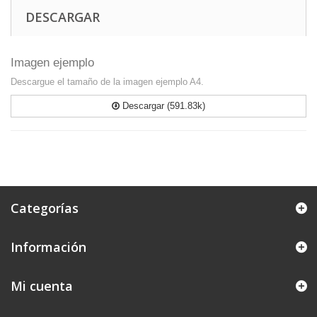
DESCARGAR
Imagen ejemplo
Descargue el tamaño de la imagen ejemplo A4.
Descargar (591.83k)
Categorías
Información
Mi cuenta