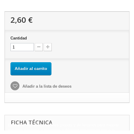
2,60 €
Cantidad
Añadir al carrito
Añadir a la lista de deseos
FICHA TÉCNICA
Este sitio web utiliza cookies propias y de terceros para mejorar
nuestros servicios y mostrarle publicidad relacionada con sus