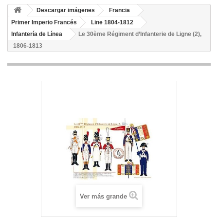
Descargar imágenes
Francia
Primer Imperio Francés
Line 1804-1812
Infantería de Línea
Le 30ème Régiment d’Infanterie de Ligne (2),
1806-1813
Ver más grande