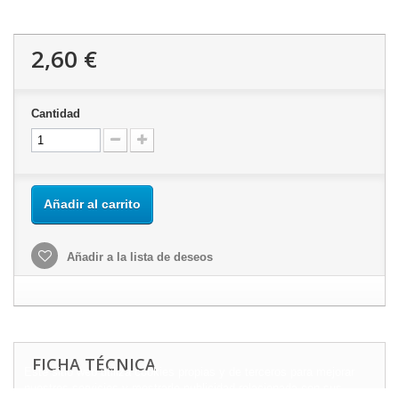
2,60 €
Cantidad
Añadir al carrito
Añadir a la lista de deseos
FICHA TÉCNICA
Este sitio web utiliza cookies propias y de terceros para mejorar
nuestros servicios y mostrarle publicidad relacionada con sus