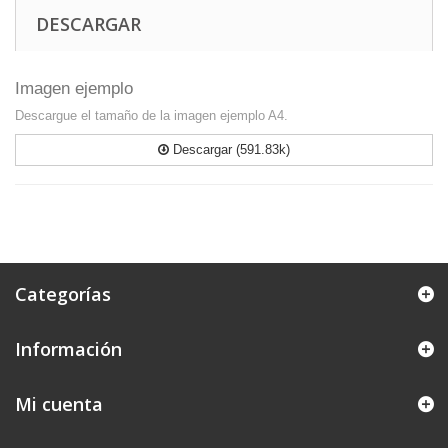
DESCARGAR
Imagen ejemplo
Descargue el tamaño de la imagen ejemplo A4.
Descargar (591.83k)
Categorías
Información
Mi cuenta