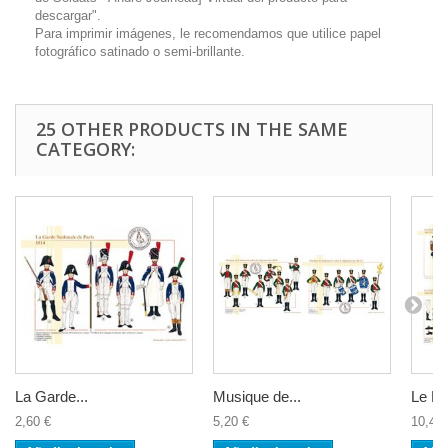
descargar".
Para imprimir imágenes, le recomendamos que utilice papel
fotográfico satinado o semi-brillante.
25 OTHER PRODUCTS IN THE SAME
CATEGORY:
La Garde...
Musique de...
Le Fus
2,60 €
5,20 €
10,40 