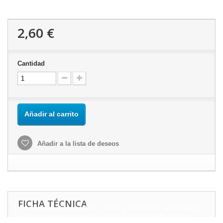
2,60 €
Cantidad
Añadir al carrito
Añadir a la lista de deseos
FICHA TÉCNICA
Este sitio web utiliza cookies propias y de terceros para mejorar
nuestros servicios y mostrarle publicidad relacionada con sus