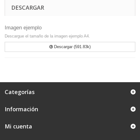
DESCARGAR
Imagen ejemplo
Descargue el tamaño de la imagen ejemplo A4.
Descargar (591.83k)
Categorías
Información
Mi cuenta