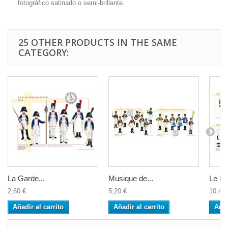
fotográfico satinado o semi-brillante.
25 OTHER PRODUCTS IN THE SAME
CATEGORY:
La Garde...
Musique de...
Le Fus
2,60 €
5,20 €
10,40 
Añadir al carrito
Añadir al carrito
Añad