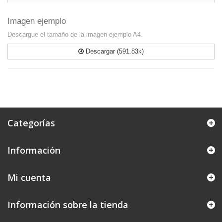
Imagen ejemplo
Descargue el tamaño de la imagen ejemplo A4.
Descargar (591.83k)
Categorías
Información
Mi cuenta
Información sobre la tienda