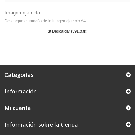
Imagen ejemplo
Descargue el tamaño de la imagen ejemplo A4.
Descargar (591.83k)
Categorías
Información
Mi cuenta
Información sobre la tienda