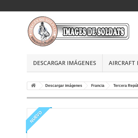
DESCARGAR IMÁGENES
AIRCRAFT 
Descargar imágenes
Francia
Tercera Repú
NUEVO