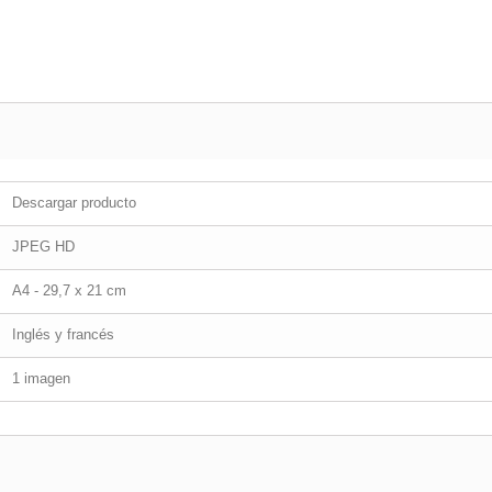
Descargar producto
JPEG HD
A4 - 29,7 x 21 cm
Inglés y francés
1 imagen