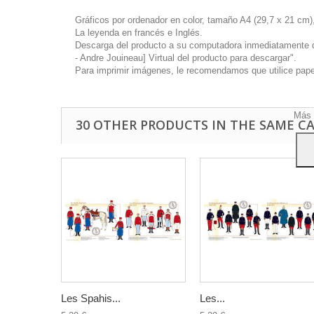
Gráficos por ordenador en color, tamaño A4 (29,7 x 21 cm),
La leyenda en francés e Inglés.
Descarga del producto a su computadora inmediatamente disp
- Andre Jouineau] Virtual del producto para descargar".
Este 
Para imprimir imágenes, le recomendamos que utilice papel 
mostr
hábi
Acep
Más 
30 OTHER PRODUCTS IN THE SAME C
Les Spahis...
Les...