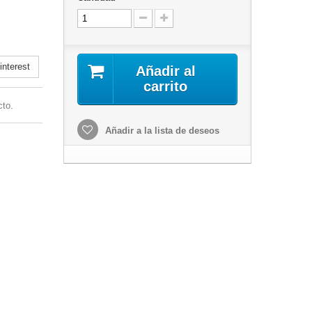
nterest
Añadir al
carrito
cto.
Añadir a la lista de deseos