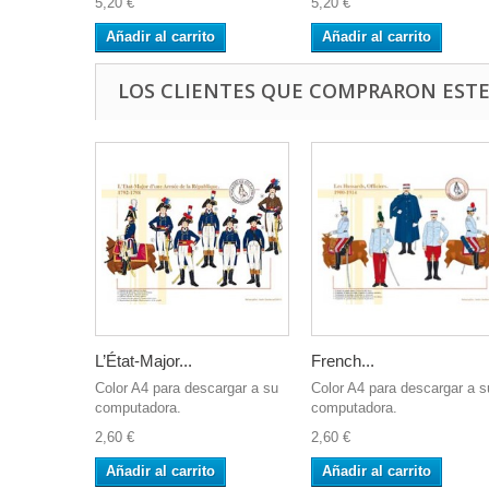
5,20 €
5,20 €
Añadir al carrito
Añadir al carrito
LOS CLIENTES QUE COMPRARON EST
L’État-Major...
French...
Color A4 para descargar a su
Color A4 para descargar a s
computadora.
computadora.
2,60 €
2,60 €
Añadir al carrito
Añadir al carrito