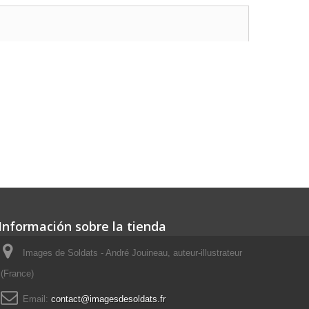
Información sobre la tienda
Images de Soldats - André Jouineau, auteur-illustrateur
(France)
Email:
contact@imagesdesoldats.fr