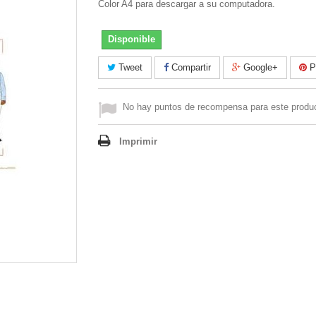
Color A4 para descargar a su computadora.
Disponible
Tweet
Compartir
Google+
Pi
No hay puntos de recompensa para este produ
Imprimir