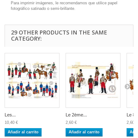
Para imprimir imágenes, le recomendamos que utilice papel
fotográfico satinado o semi-brillante.
29 OTHER PRODUCTS IN THE SAME
CATEGORY:
Les...
Le 2ème...
Le 8è
10,40 €
2,60 €
2,60 €
Añadir al carrito
Añadir al carrito
Añad