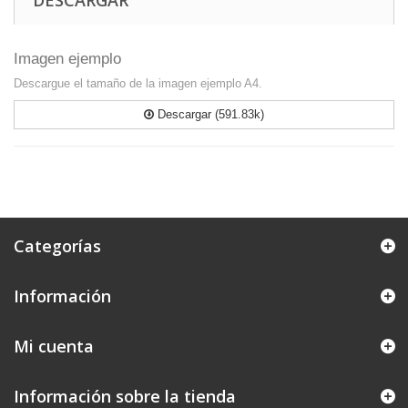
DESCARGAR
Imagen ejemplo
Descargue el tamaño de la imagen ejemplo A4.
Descargar (591.83k)
Categorías
Información
Mi cuenta
Información sobre la tienda