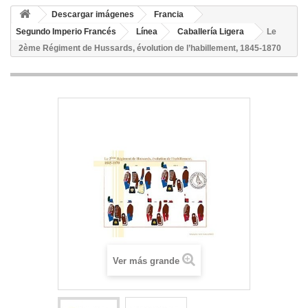
Descargar imágenes
Francia
Segundo Imperio Francés
Línea
Caballería Ligera
Le
2ème Régiment de Hussards, évolution de l’habillement, 1845-1870
Ver más grande