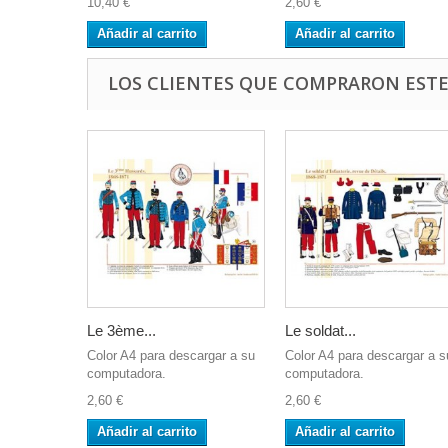
10,40 €
2,60 €
Añadir al carrito
Añadir al carrito
LOS CLIENTES QUE COMPRARON EST
Le 3ème...
Le soldat...
Color A4 para descargar a su
Color A4 para descargar a s
computadora.
computadora.
2,60 €
2,60 €
Añadir al carrito
Añadir al carrito