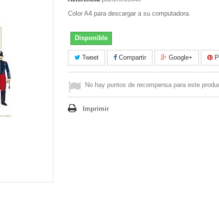
Color A4 para descargar a su computadora.
Disponible
Tweet
Compartir
Google+
Pi
No hay puntos de recompensa para este produ
Imprimir