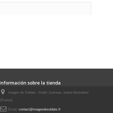
Información sobre la tienda
Images de Soldats - André Jouineau, auteur-illustrateur
(France)
Email:
contact@imagesdesoldats.fr