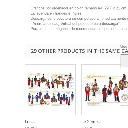
Gráficos por ordenador en color, tamaño A4 (29,7 x 21 cm),
La leyenda en francés e Inglés.
Descarga del producto a su computadora inmediatamente disp
- Andre Jouineau] Virtual del producto para descargar".
Este 
Para imprimir imágenes, le recomendamos que utilice papel 
mostr
hábi
Acep
Más 
29 OTHER PRODUCTS IN THE SAME C
Les...
Le 2ème...