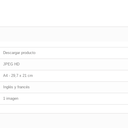
Descargar producto
JPEG HD
A4 - 29,7 x 21 cm
Inglés y francés
1 imagen