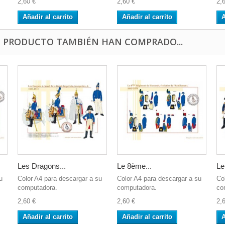
2,60 €
2,60 €
2,
Añadir al carrito
Añadir al carrito
A
E PRODUCTO TAMBIÉN HAN COMPRADO...
Les Dragons...
Le 8ème...
Le
u
Color A4 para descargar a su
Color A4 para descargar a su
Co
computadora.
computadora.
co
2,60 €
2,60 €
2,
Añadir al carrito
Añadir al carrito
A