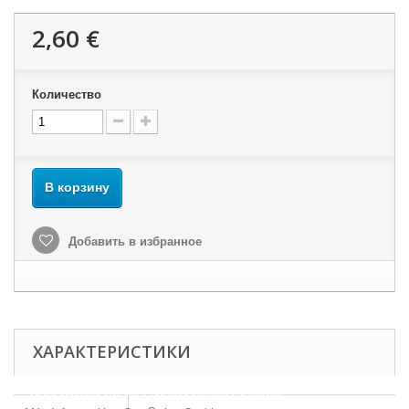
2,60 €
Количество
В корзину
Добавить в избранное
ХАРАКТЕРИСТИКИ
Our webstore uses cookies to offer a better user experience and we consider that
you are accepting their use if you keep browsing the website.