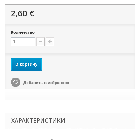
2,60 €
Количество
В корзину
Добавить в избранное
ХАРАКТЕРИСТИКИ
Our webstore uses cookies to offer a better user experience and we consider that
you are accepting their use if you keep browsing the website.