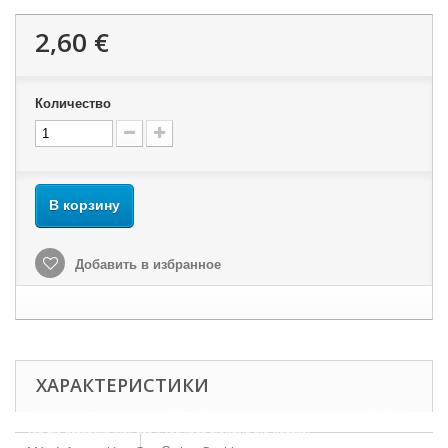
2,60 €
Количество
В корзину
Добавить в избранное
ХАРАКТЕРИСТИКИ
Our webstore uses cookies to offer a better user experience and we consider that
you are accepting their use if you keep browsing the website.