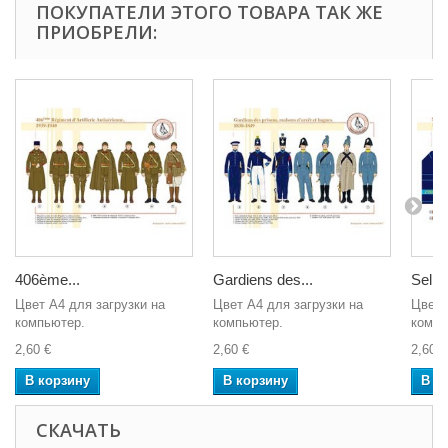
ПОКУПАТЕЛИ ЭТОГО ТОВАРА ТАК ЖЕ
ПРИОБРЕЛИ:
406ème...
Gardiens des...
Seller
Цвет A4 для загрузки на
Цвет A4 для загрузки на
Цвет 
компьютер.
компьютер.
компь
2,60 €
2,60 €
2,60 €
В корзину
В корзину
В к
СКАЧАТЬ