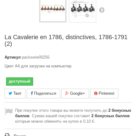
La Cavalerie en 1786, distinctives, 1786-1791
(2)
Артикул
packserie00256
Цвет A4 для загрузки на компьютер.
доступный
Твит
Поделиться
Google+
Pinterest
При покупке этого товара вы можете получить до
2
бонусных
баллов
. Сумма вашей покупки составит
2
бонусных баллов
которые можно обменять на купон в
0,10 €
.