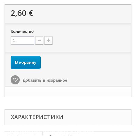
2,60 €
Количество
В корзину
Добавить в избранное
ХАРАКТЕРИСТИКИ
Our webstore uses cookies to offer a better user experience and we consider that
you are accepting their use if you keep browsing the website.