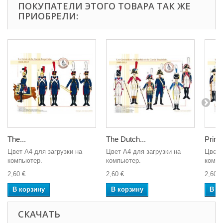
ПОКУПАТЕЛИ ЭТОГО ТОВАРА ТАК ЖЕ
ПРИОБРЕЛИ:
The...
The Dutch...
Prince
Цвет A4 для загрузки на
Цвет A4 для загрузки на
Цвет 
компьютер.
компьютер.
компь
2,60 €
2,60 €
2,60 €
В корзину
В корзину
В к
СКАЧАТЬ