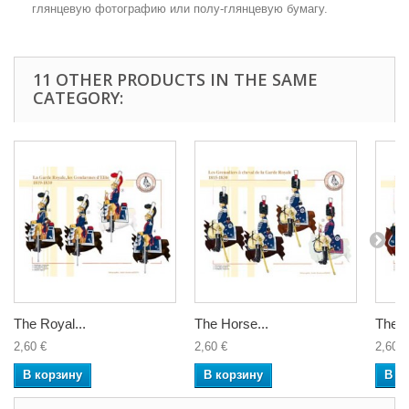
глянцевую фотографию или полу-глянцевую бумагу.
11 OTHER PRODUCTS IN THE SAME
CATEGORY:
The Royal...
The Horse...
The H
2,60 €
2,60 €
2,60 €
В корзину
В корзину
В к