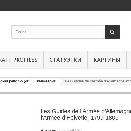
RAFT PROFILES
СТАТУЭТКИ
КАРТИНЫ
ская революция
кавалерия
Les Guides de l’Armée d’Allemagne et d
Les Guides de l’Armée d’Allemagn
l’Armée d’Helvetie, 1799-1800
Артикул
planche01407