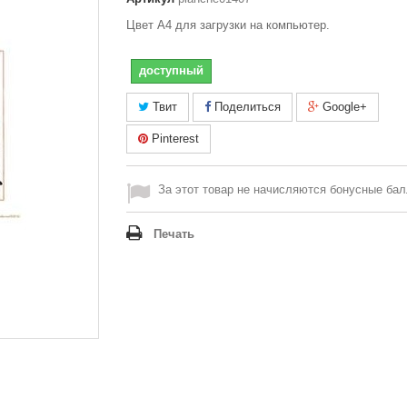
Цвет A4 для загрузки на компьютер.
доступный
Твит
Поделиться
Google+
Pinterest
За этот товар не начисляются бонусные бал
Печать