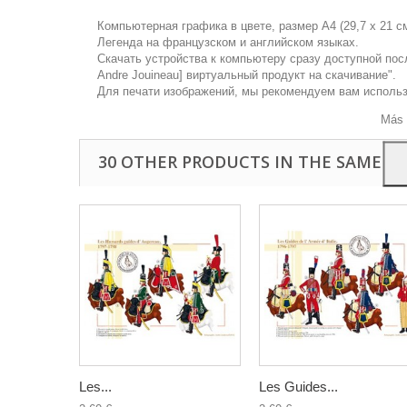
Компьютерная графика в цвете, размер А4 (29,7 х 21 с
Легенда на французском и английском языках.
Скачать устройства к компьютеру сразу доступной посл
Аndre Jouineau] виртуальный продукт на скачивание".
Our we
Для печати изображений, мы рекомендуем вам исполь
if you
Más 
30 OTHER PRODUCTS IN THE SAME C
Les...
Les Guides...