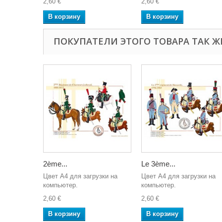
2,60 €
2,60 €
В корзину
В корзину
ПОКУПАТЕЛИ ЭТОГО ТОВАРА ТАК Ж
2ème...
Le 3ème...
Цвет A4 для загрузки на
Цвет A4 для загрузки на
компьютер.
компьютер.
2,60 €
2,60 €
В корзину
В корзину