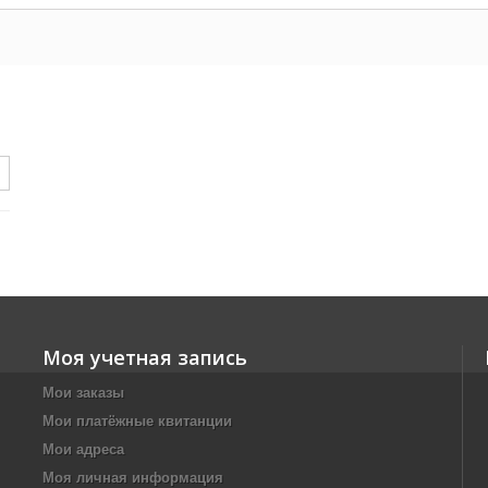
Моя учетная запись
Мои заказы
Мои платёжные квитанции
Мои адреса
Моя личная информация