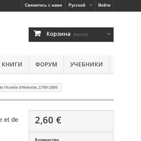
Свяжитесь с нами
Русский
Войти
Корзина
(пусто)
КНИГИ
ФОРУМ
УЧЕБНИКИ
e l’Armée d’Helvetie, 1799-1800
2,60 €
e et de
Количество