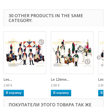
30 OTHER PRODUCTS IN THE SAME
CATEGORY:
Les...
Le 12ème...
Les...
2,60 €
2,60 €
2,60 €
В корзину
В корзину
В к
ПОКУПАТЕЛИ ЭТОГО ТОВАРА ТАК ЖЕ