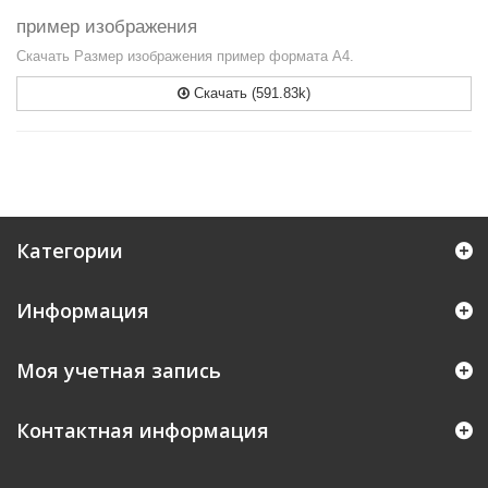
пример изображения
Скачать Размер изображения пример формата А4.
Скачать (591.83k)
Категории
Информация
Моя учетная запись
Контактная информация