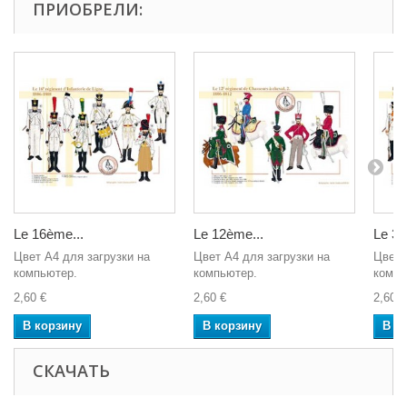
ПРИОБРЕЛИ:
Le 16ème...
Le 12ème...
Le 30
Цвет A4 для загрузки на
Цвет A4 для загрузки на
Цвет 
компьютер.
компьютер.
компь
2,60 €
2,60 €
2,60 €
В корзину
В корзину
В к
СКАЧАТЬ