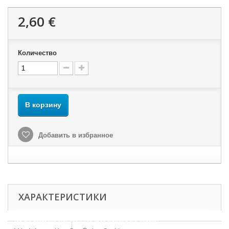
2,60 €
Количество
В корзину
Добавить в избранное
ХАРАКТЕРИСТИКИ
Our webstore uses cookies to offer a better user experience and we consider that
you are accepting their use if you keep browsing the website.