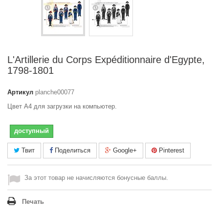
L'Artillerie du Corps Expéditionnaire d'Egypte,
1798-1801
Артикул
planche00077
Цвет A4 для загрузки на компьютер.
доступный
Твит
Поделиться
Google+
Pinterest
За этот товар не начисляются бонусные баллы.
Печать