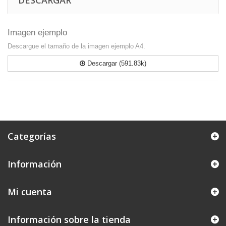
DESCARGAR
Imagen ejemplo
Descargue el tamaño de la imagen ejemplo A4.
Descargar (591.83k)
Categorías
Información
Mi cuenta
Información sobre la tienda