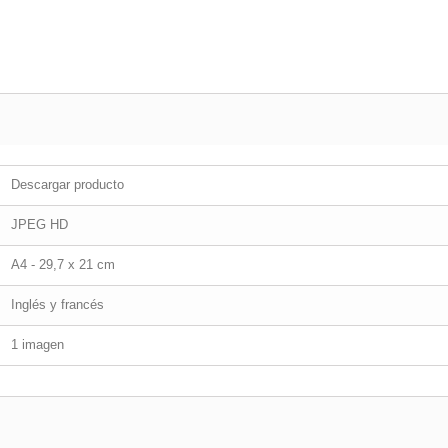
Descargar producto
JPEG HD
A4 - 29,7 x 21 cm
Inglés y francés
1 imagen