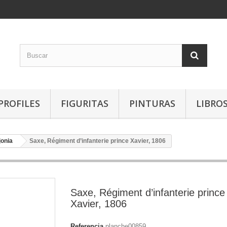
PROFILES
FIGURITAS
PINTURAS
LIBRO
jonia
Saxe, Régiment d’infanterie prince Xavier, 1806
Saxe, Régiment d’infanterie prince
Xavier, 1806
Referencia
planche00859