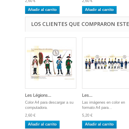
2,60 €
2,60 €
Añadir al carrito
Añadir al carrito
LOS CLIENTES QUE COMPRARON EST
Les Légions...
Les...
Color A4 para descargar a su
Las imágenes en color en
computadora.
formato A4 para...
2,60 €
5,20 €
Añadir al carrito
Añadir al carrito