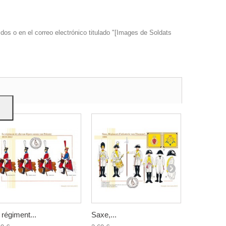
dos o en el correo electrónico titulado "[Images de Soldats
s y
 régiment...
Saxe,...
Le régimen