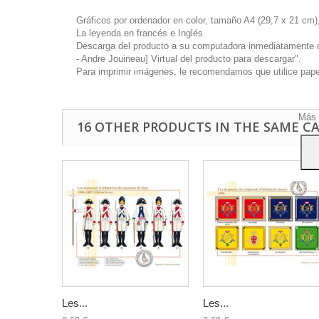
Gráficos por ordenador en color, tamaño A4 (29,7 x 21 cm),
La leyenda en francés e Inglés.
Descarga del producto a su computadora inmediatamente disp
- Andre Jouineau] Virtual del producto para descargar".
Este 
Para imprimir imágenes, le recomendamos que utilice papel 
mostr
hábi
Acep
Más 
16 OTHER PRODUCTS IN THE SAME C
Les...
Les...