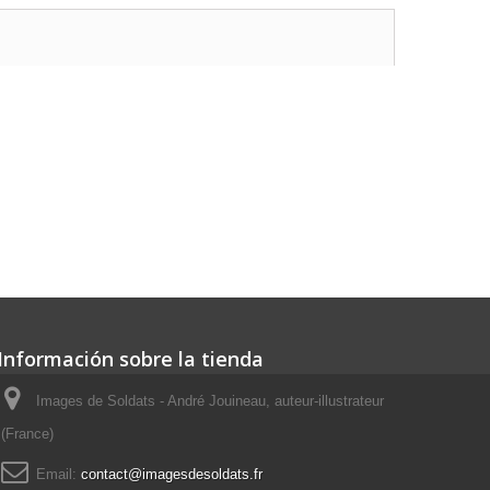
Información sobre la tienda
Images de Soldats - André Jouineau, auteur-illustrateur
(France)
Email:
contact@imagesdesoldats.fr