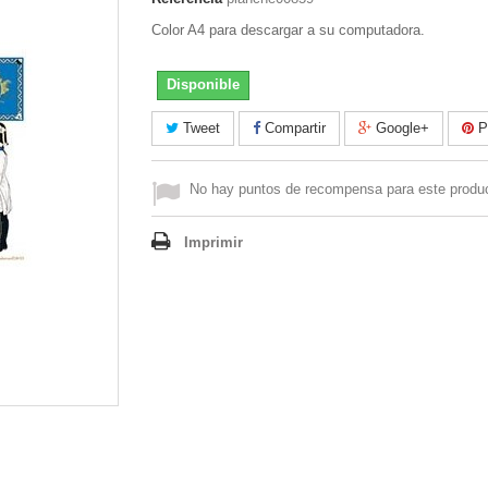
Color A4 para descargar a su computadora.
Disponible
Tweet
Compartir
Google+
Pi
No hay puntos de recompensa para este produ
Imprimir