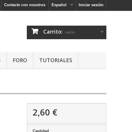
Contacte con nosotros
Español
Iniciar sesión
Carrito:
vacío
S
FORO
TUTORIALES
2,60 €
Cantidad