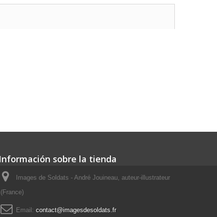
Información sobre la tienda
Images de Soldats - André Jouineau, auteur-illustrateur
(France)
Email:
contact@imagesdesoldats.fr