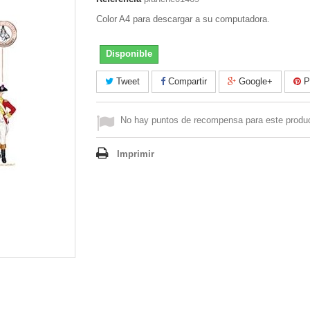
Color A4 para descargar a su computadora.
Disponible
Tweet
Compartir
Google+
Pi
No hay puntos de recompensa para este produ
Imprimir