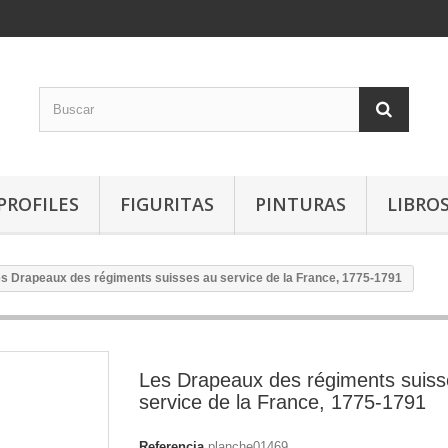
PROFILES
FIGURITAS
PINTURAS
LIBRO
s Drapeaux des régiments suisses au service de la France, 1775-1791
Les Drapeaux des régiments suiss
service de la France, 1775-1791
Referencia
planche01469