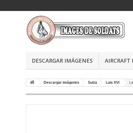
DESCARGAR IMÁGENES
AIRCRAFT 
Descargar imágenes
Suiza
Luis XVI
Le