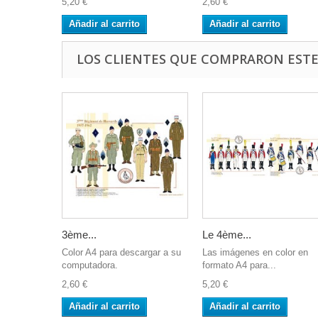
5,20 €
2,60 €
Añadir al carrito
Añadir al carrito
LOS CLIENTES QUE COMPRARON EST
3ème...
Le 4ème...
Color A4 para descargar a su
Las imágenes en color en
computadora.
formato A4 para...
2,60 €
5,20 €
Añadir al carrito
Añadir al carrito