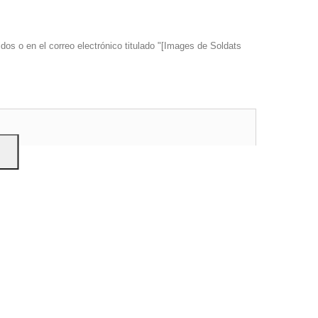
dos o en el correo electrónico titulado "[Images de Soldats
s y