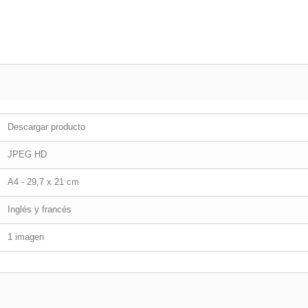
Descargar producto
JPEG HD
A4 - 29,7 x 21 cm
Inglés y francés
1 imagen