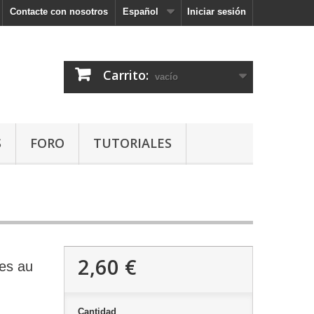
Contacte con nosotros
Español
Iniciar sesión
Carrito:
vacío
S
FORO
TUTORIALES
2,60 €
es au
Cantidad