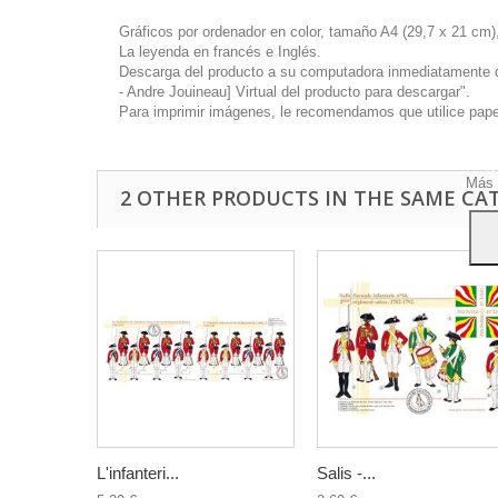
Gráficos por ordenador en color, tamaño A4 (29,7 x 21 cm),
La leyenda en francés e Inglés.
Descarga del producto a su computadora inmediatamente disp
- Andre Jouineau] Virtual del producto para descargar".
Este 
Para imprimir imágenes, le recomendamos que utilice papel 
mostr
hábi
Acep
Más 
2 OTHER PRODUCTS IN THE SAME CA
L'infanteri...
Salis -...