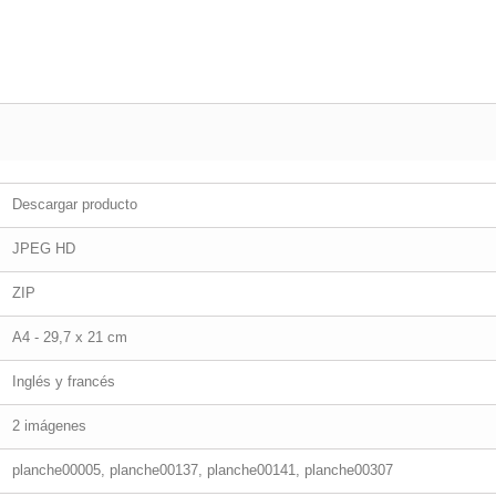
Descargar producto
JPEG HD
ZIP
A4 - 29,7 x 21 cm
Inglés y francés
2 imágenes
planche00005, planche00137, planche00141, planche00307