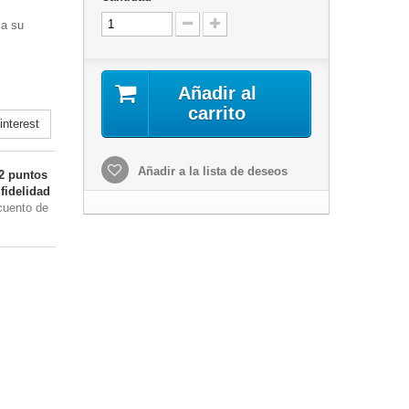
 a su
Añadir al
carrito
nterest
Añadir a la lista de deseos
2
puntos
fidelidad
cuento de