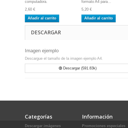
computadora.
formato A4 para...
2,60 €
5,20 €
Añadir al carrito
Añadir al carrito
DESCARGAR
Imagen ejemplo
Descargue el tamaño de la imagen ejemplo A4.
Descargar (591.83k)
Categorías
Información
Descargar imágenes
Promociones especiales