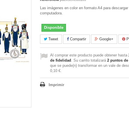
Las imágenes en color en formato A4 para descargar
computadora.
Disponible
Tweet
Compartir
Google+
Pi
Al comprar este producto puede obtener hasta
de fidelidad
. Su carrito totalizará
2
puntos de 
que se puede(n) transformar en un vale de des
0,10 €
.
Imprimir