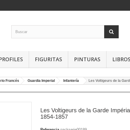
PROFILES
FIGURITAS
PINTURAS
LIBRO
rio Francés
Guardia Imperial
Infantería
Les Voltigeurs de la Gar
Les Voltigeurs de la Garde Impéria
1854-1857
Referencia
packserie00189