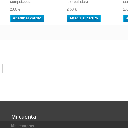
computadora.
computadora.
co
2,60 €
2,60 €
2,
Añadir al carrito
Añadir al carrito
A
Mi cuenta
Mis compras