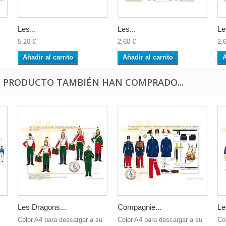
Les...
Les...
Le
5,20 €
2,60 €
2,
Añadir al carrito
Añadir al carrito
A
E PRODUCTO TAMBIÉN HAN COMPRADO...
Les Dragons...
Compagnie...
Le
Color A4 para descargar a su
Color A4 para descargar a su
Co