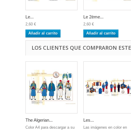
Le...
Le 2ème...
2,60 €
2,60 €
Añadir al carrito
Añadir al carrito
LOS CLIENTES QUE COMPRARON EST
The Algerian...
Les...
Color A4 para descargar a su
Las imágenes en color en