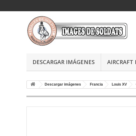
DESCARGAR IMÁGENES
AIRCRAFT 
Descargar imágenes
Francia
Louis XV