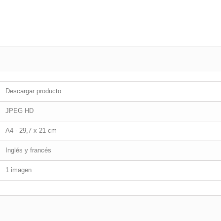
Descargar producto
JPEG HD
A4 - 29,7 x 21 cm
Inglés y francés
1 imagen