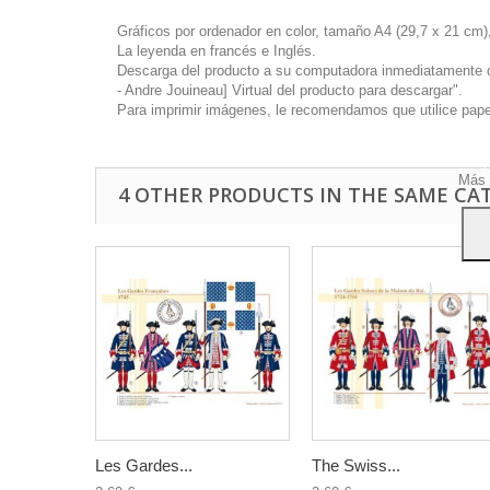
Gráficos por ordenador en color, tamaño A4 (29,7 x 21 cm),
La leyenda en francés e Inglés.
Descarga del producto a su computadora inmediatamente disp
- Andre Jouineau] Virtual del producto para descargar".
Este 
Para imprimir imágenes, le recomendamos que utilice papel 
mostr
hábi
Acep
Más 
4 OTHER PRODUCTS IN THE SAME CA
Les Gardes...
The Swiss...