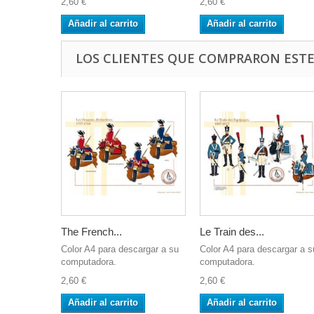
2,60 €
2,60 €
Añadir al carrito
Añadir al carrito
LOS CLIENTES QUE COMPRARON EST
The French...
Le Train des...
Color A4 para descargar a su
Color A4 para descargar a s
computadora.
computadora.
2,60 €
2,60 €
Añadir al carrito
Añadir al carrito