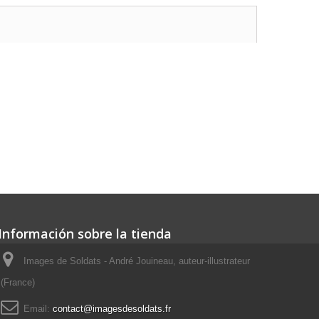
Información sobre la tienda
Images de Soldats - André Jouineau, auteur-illustrateur
(France)
Email:
contact@imagesdesoldats.fr