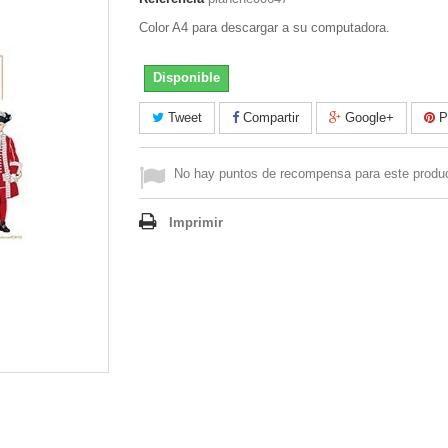
Color A4 para descargar a su computadora.
Disponible
Tweet
Compartir
Google+
Pi
No hay puntos de recompensa para este produ
Imprimir