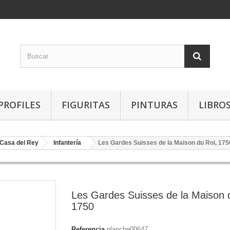
PROFILES
FIGURITAS
PINTURAS
LIBRO
Casa del Rey
Infantería
Les Gardes Suisses de la Maison du Roi, 175
Les Gardes Suisses de la Maison 
1750
Referencia
planche00647