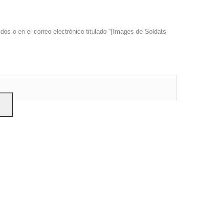
dos o en el correo electrónico titulado "[Images de Soldats
s y