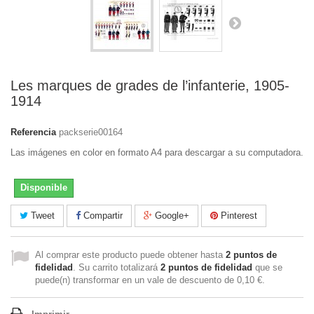
Les marques de grades de l’infanterie, 1905-
1914
Referencia
packserie00164
Las imágenes en color en formato A4 para descargar a su computadora.
Disponible
Tweet
Compartir
Google+
Pinterest
Al comprar este producto puede obtener hasta
2
puntos de
fidelidad
. Su carrito totalizará
2
puntos de fidelidad
que se
puede(n) transformar en un vale de descuento de
0,10 €
.