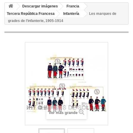
Descargar imágenes
Francia
Tercera República Francesa
Infantería
Les marques de
grades de l’infanterie, 1905-1914
Ver más grande