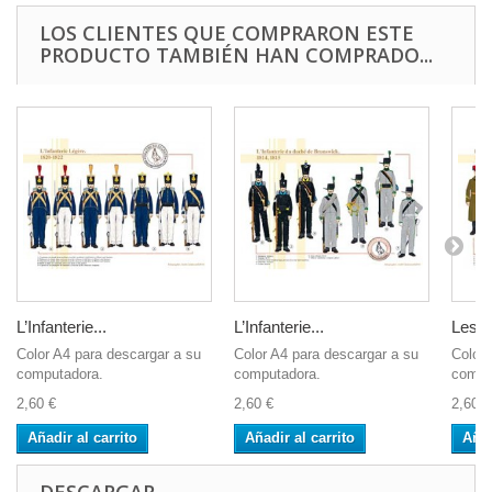
LOS CLIENTES QUE COMPRARON ESTE
PRODUCTO TAMBIÉN HAN COMPRADO...
L’Infanterie...
L’Infanterie...
Les...
Color A4 para descargar a su
Color A4 para descargar a su
Color 
computadora.
computadora.
compu
2,60 €
2,60 €
2,60 €
Añadir al carrito
Añadir al carrito
Añad