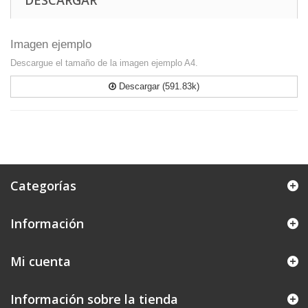
DESCARGAR
Imagen ejemplo
Descargue el tamaño de la imagen ejemplo A4.
Descargar (591.83k)
Categorías
Información
Mi cuenta
Información sobre la tienda