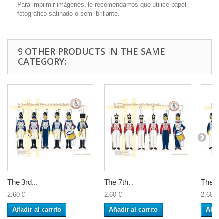
Para imprimir imágenes, le recomendamos que utilice papel
fotográfico satinado o semi-brillante.
9 OTHER PRODUCTS IN THE SAME
CATEGORY:
The 3rd...
The 7th...
The 3
2,60 €
2,60 €
2,60 €
Añadir al carrito
Añadir al carrito
Añad