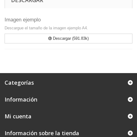
DESCARGAR
Imagen ejemplo
Descargue el tamaño de la imagen ejemplo A4.
Descargar (591.83k)
Categorías
Información
Mi cuenta
Información sobre la tienda