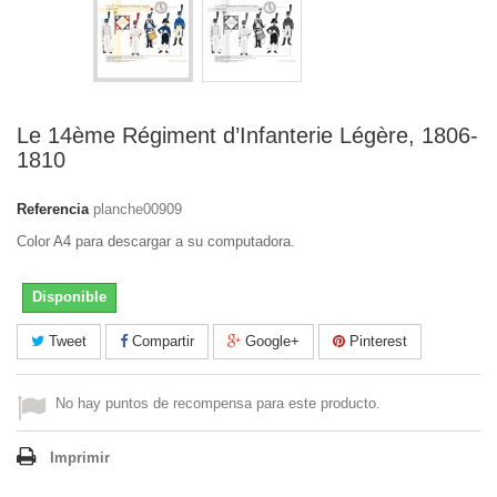
Le 14ème Régiment d’Infanterie Légère, 1806-
1810
Referencia
planche00909
Color A4 para descargar a su computadora.
Disponible
Tweet
Compartir
Google+
Pinterest
No hay puntos de recompensa para este producto.
Imprimir