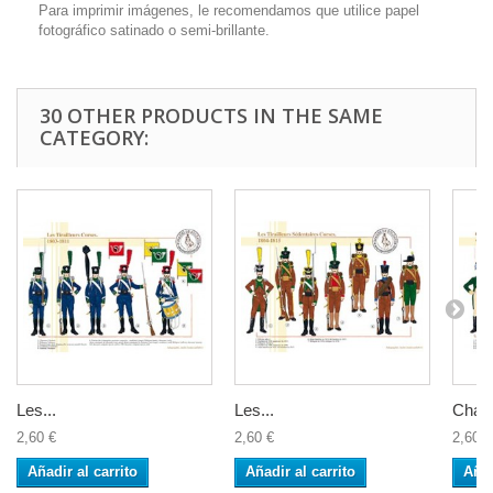
Para imprimir imágenes, le recomendamos que utilice papel
fotográfico satinado o semi-brillante.
30 OTHER PRODUCTS IN THE SAME
CATEGORY:
Les...
Les...
Chass
2,60 €
2,60 €
2,60 €
Añadir al carrito
Añadir al carrito
Añad