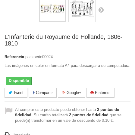
L'Infanterie du Royaume de Hollande, 1806-
1810
Referencia
packserie00024
Las imágenes en color en formato A4 para descargar a su computadora.
Disponible
Tweet
Compartir
Google+
Pinterest
Al comprar este producto puede obtener hasta
2
puntos de
fidelidad
. Su carrito totalizará
2
puntos de fidelidad
que se
puede(n) transformar en un vale de descuento de
0,10 €
.