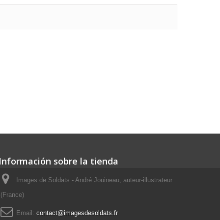
Información sobre la tienda
Images de Soldats - André Jouineau, auteur-illustrateur
(France)
Email:
contact@imagesdesoldats.fr