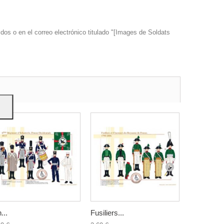
dos o en el correo electrónico titulado "[Images de Soldats
s y
...
Fusiliers...
Fusiliers...