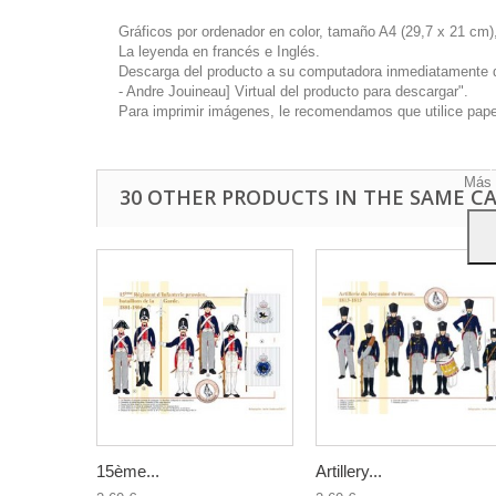
Gráficos por ordenador en color, tamaño A4 (29,7 x 21 cm),
La leyenda en francés e Inglés.
Descarga del producto a su computadora inmediatamente disp
- Andre Jouineau] Virtual del producto para descargar".
Este 
Para imprimir imágenes, le recomendamos que utilice papel 
mostr
hábi
Acep
Más 
30 OTHER PRODUCTS IN THE SAME C
15ème...
Artillery...