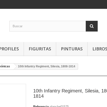
PROFILES
FIGURITAS
PINTURAS
LIBRO
eónicas
10th Infantry Regiment, Silesia, 1808-1814
10th Infantry Regiment, Silesia, 1
1814
Referencia
planche01575