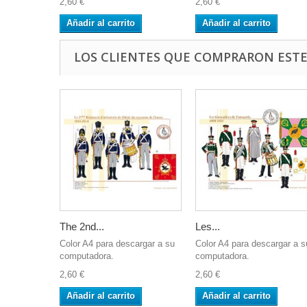
2,60 €
2,60 €
Añadir al carrito
Añadir al carrito
LOS CLIENTES QUE COMPRARON EST
The 2nd...
Les...
Color A4 para descargar a su
Color A4 para descargar a s
computadora.
computadora.
2,60 €
2,60 €
Añadir al carrito
Añadir al carrito