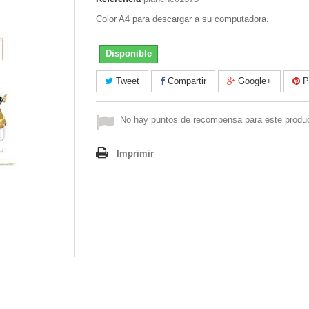
Color A4 para descargar a su computadora.
Disponible
Tweet
Compartir
Google+
Pi
No hay puntos de recompensa para este produ
Imprimir